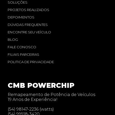
SOLUÇÕES
PROJETOS REALIZADOS
DEPOIMENTOS
DÚVIDAS FREQUENTES
ENCONTRE SEU VEÍCULO
BLOG
FALE CONOSCO
FILIAIS PARCEIRAS
POLITICA DE PRIVACIDADE
CMB POWERCHIP
Remapeamento de Potência de Veículos
19 Anos de Experiência!
(54) 98147-2236 (watts)
(54) 99918-3420