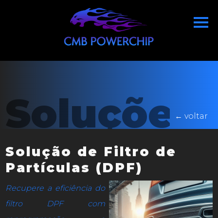
Soluções
← voltar
Solução de Filtro de
Partículas (DPF)
Recupere a eficiência do
filtro DPF com